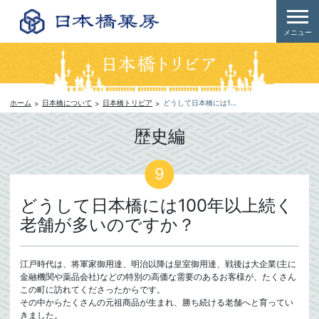
メニュー
日本橋について
日本橋トリビア
どうして日本橋には100年以上続く老舗が多いのですか？
ホーム
歴史編
9
どうして日本橋には100年以上続く
老舗が多いのですか？
江戸時代は、将軍家御用達、明治以降は皇室御用達、戦後は大企業(主に
金融機関や薬品会社)などの特別の高価な需要のあるお客様が、たくさん
この町に訪れてくださったからです。
その中からたくさんの元祖商品が生まれ、勝ち続ける老舗へと育ってい
きました。