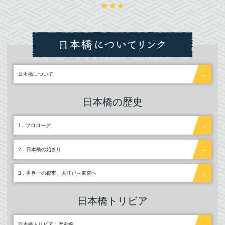
日本橋について
日本橋の歴史
1．プロローグ
2．日本橋の始まり
3．世界一の都市、大江戸～東京へ
日本橋トリビア
日本橋トリビア：歴史編