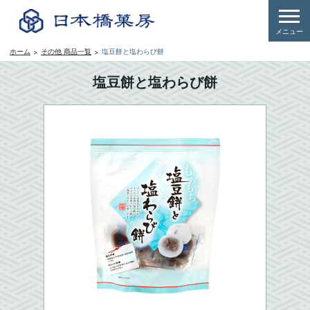
メニュー
その他 商品一覧
塩豆餅と塩わらび餅
ホーム
塩豆餅と塩わらび餅